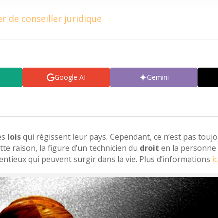
r de conseiller juridique
Google AI
Gemini
es
lois
qui régissent leur pays. Cependant, ce n’est pas toujo
te raison, la figure d’un technicien du
droit
en la personne 
ntieux qui peuvent surgir dans la vie. Plus d’informations
ic