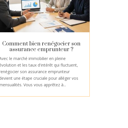
Comment bien renégocier son
assurance emprunteur ?
Avec le marché immobilier en pleine
évolution et les taux d'intérêt qui fluctuent,
renégocier son assurance emprunteur
devient une étape cruciale pour alléger vos
mensualités. Vous vous apprêtez à...