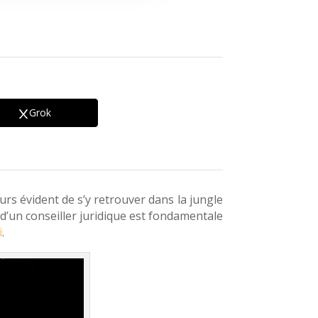
Grok
urs évident de s’y retrouver dans la jungle
d’un conseiller juridique est fondamentale
i
.