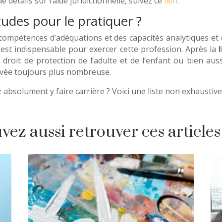
e détails sur l’aide juridictionnelle, suivez ce
lien
.
udes pour le pratiquer ?
s compétences d’adéquations et des capacités analytiques et
est indispensable pour exercer cette profession. Après la
 le droit de protection de l’adulte et de l’enfant ou bien au
rivée toujours plus nombreuse.
 absolument y faire carrière ? Voici une liste non exhaustiv
ez aussi retrouver ces articles 