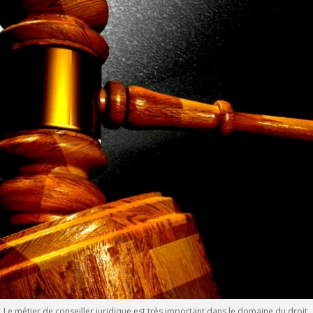
Le métier de conseiller juridique est très important dans le domaine du droit.