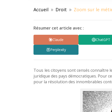
Accueil
Droit
Zoom sur le métie
9
9
Résumer cet article avec :
Claude
ChatGPT
Perplexity
Tous les citoyens sont censés connaître l
juridique des pays démocratiques.
Pour cet
pour la résolution des innombrables conte