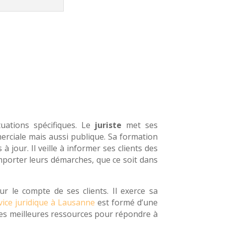
uations spécifiques. Le
juriste
met ses
merciale mais aussi publique. Sa formation
à jour. Il veille à informer ses clients des
mporter leurs démarches, que ce soit dans
ur le compte de ses clients. Il exerce sa
vice juridique à Lausanne
est formé d’une
 les meilleures ressources pour répondre à