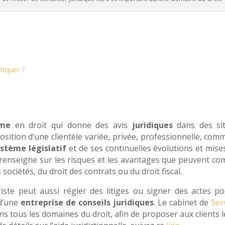
tiquer ?
ôme
en droit qui donne des avis
juridiques
dans des sit
osition d’une clientèle variée, privée, professionnelle, com
stème législatif
et de ses continuelles évolutions et mises 
 renseigne sur les risques et les avantages que peuvent co
 sociétés, du droit des contrats ou du droit fiscal.
uriste peut aussi régler des litiges ou signer des actes po
d’une
entreprise de conseils juridiques
. Le cabinet de
Ser
ans tous les domaines du droit, afin de proposer aux clients