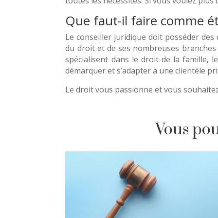
toutes les nécessités. Si vous voulez plus d
Que faut-il faire comme ét
Le conseiller juridique doit posséder de
du droit et de ses nombreuses branches 
spécialisent dans le droit de la famille,
démarquer et s’adapter à une clientèle p
Le droit vous passionne et vous souhaitez
Vous pouv