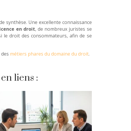
 de synthèse. Une excellente connaissance
licence en droit
, de nombreux juristes se
ssi le droit des consommateurs, afin de se
e des
métiers phares du domaine du droit
.
en liens :