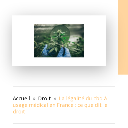
Accueil
Droit
La légalité du cbd à
9
9
usage médical en France : ce que dit le
droit