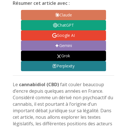
Résumer cet article avec :
Claude
ChatGPT
Google AI
Gemini
Grok
Perplexity
Le
cannabidiol (CBD)
fait couler beaucoup
d’encre depuis quelques années en France.
Considéré comme un dérivé non psychoactif du
cannabis, il est pourtant à l’origine d’un
important débat juridique sur sa légalité. Dans
cet article, nous allons explorer les textes
législatifs, les différentes positions des acteurs