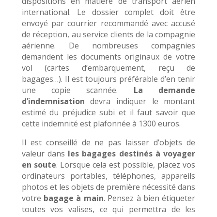
dispositions en matière de transport aérien
international. Le dossier complet doit être
envoyé par courrier recommandé avec accusé
de réception, au service clients de la compagnie
aérienne. De nombreuses compagnies
demandent les documents originaux de votre
vol (cartes d’embarquement, reçu de
bagages…). Il est toujours préférable d’en tenir
une copie scannée.
La demande
d’indemnisation
devra indiquer le montant
estimé du préjudice subi et il faut savoir que
cette indemnité est plafonnée à 1300 euros.
Il est conseillé de ne pas laisser d’objets de
valeur dans
les bagages destinés à voyager
en soute
. Lorsque cela est possible, placez vos
ordinateurs portables, téléphones, appareils
photos et les objets de première nécessité dans
votre
bagage à main
. Pensez à bien étiqueter
toutes vos valises, ce qui permettra de les