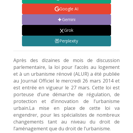
Google AI
Gemini
Grok
Perplexity
Après des dizaines de mois de discussion
parlementaire, la loi pour l’accès au logement
et à un urbanisme rénové (ALUR) a été publiée
au Journal Officiel le mercredi 26 mars 2014 et
est entrée en vigueur le 27 mars. Cette loi est
porteuse d’une démarche de régulation, de
protection et d’innovation de l’urbanisme
urbain.La mise en place de cette loi va
engendrer, pour les spécialistes de nombreux
changements tant au niveau du droit de
l’aménagement que du droit de l’urbanisme.