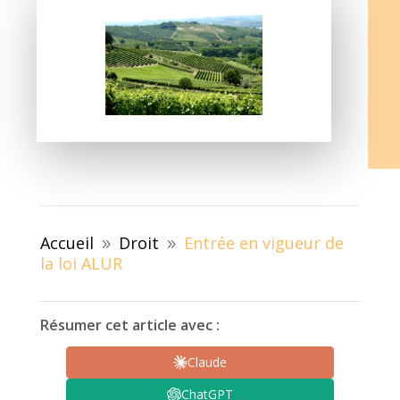
Accueil
Droit
Entrée en vigueur de
9
9
la loi ALUR
Résumer cet article avec :
Claude
ChatGPT