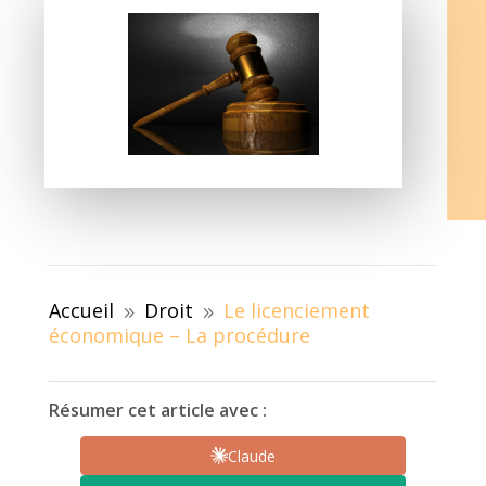
Accueil
Droit
Le licenciement
9
9
économique – La procédure
Résumer cet article avec :
Claude