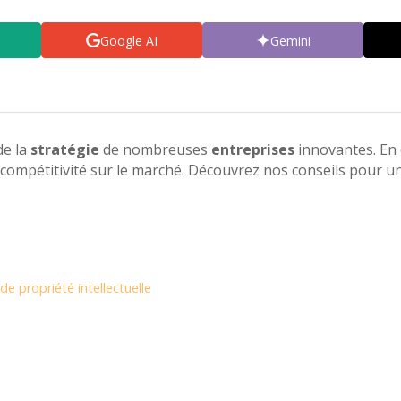
Google AI
Gemini
de la
stratégie
de nombreuses
entreprises
innovantes. En 
 compétitivité sur le marché. Découvrez nos conseils pour 
e propriété intellectuelle