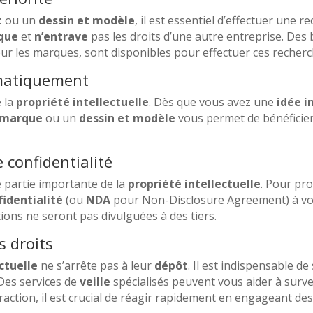
t
ou un
dessin et modèle
, il est essentiel d’effectuer une 
que
et
n’entrave
pas les droits d’une autre entreprise. De
r les marques, sont disponibles pour effectuer ces recherc
matiquement
e la
propriété intellectuelle
. Dès que vous avez une
idée 
marque
ou un
dessin et modèle
vous permet de bénéficie
 confidentialité
 partie importante de la
propriété intellectuelle
. Pour pr
fidentialité
(ou
NDA
pour Non-Disclosure Agreement) à vos 
ions ne seront pas divulguées à des tiers.
s droits
ctuelle
ne s’arrête pas à leur
dépôt
. Il est indispensable d
 Des services de
veille
spécialisés peuvent vous aider à survei
fraction, il est crucial de réagir rapidement en engageant de