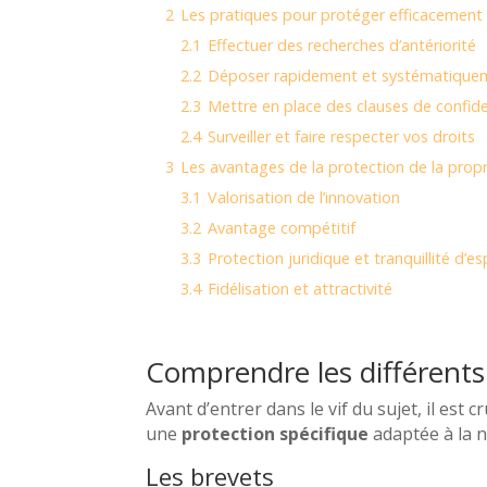
2
Les pratiques pour protéger efficacement v
2.1
Effectuer des recherches d’antériorité
2.2
Déposer rapidement et systématique
2.3
Mettre en place des clauses de confide
2.4
Surveiller et faire respecter vos droits
3
Les avantages de la protection de la propri
3.1
Valorisation de l’innovation
3.2
Avantage compétitif
3.3
Protection juridique et tranquillité d’es
3.4
Fidélisation et attractivité
Comprendre les différents 
Avant d’entrer dans le vif du sujet, il est 
une
protection spécifique
adaptée à la n
Les brevets