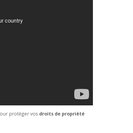
our protéger vos
droits de propriété