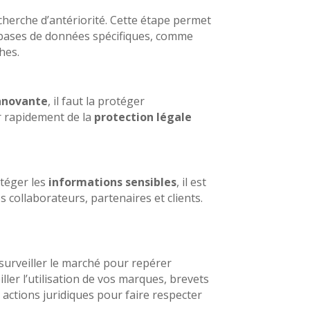
recherche d’antériorité. Cette étape permet
s bases de données spécifiques, comme
hes.
innovante
, il faut la protéger
r rapidement de la
protection légale
otéger les
informations sensibles
, il est
collaborateurs, partenaires et clients.
e surveiller le marché pour repérer
ller l’utilisation de vos marques, brevets
s actions juridiques pour faire respecter