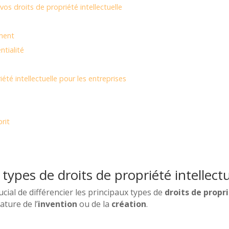
os droits de propriété intellectuelle
ment
ntialité
été intellectuelle pour les entreprises
prit
types de droits de propriété intellectu
crucial de différencier les principaux types de
droits de propri
ature de l’
invention
ou de la
création
.