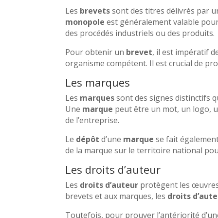
Les
brevets
sont des titres délivrés par u
monopole
est généralement valable pour
des procédés industriels ou des produits.
Pour obtenir un
brevet
, il est impératif
organisme compétent. Il est crucial de pr
Les marques
Les
marques
sont des signes distinctifs 
Une
marque
peut être un mot, un logo, 
de l’entreprise.
Le
dépôt
d’une
marque
se fait également
de la marque sur le territoire national po
Les droits d’auteur
Les
droits d’auteur
protègent les œuvres d
brevets et aux marques, les
droits d’aut
Toutefois, pour prouver l’antériorité d’une