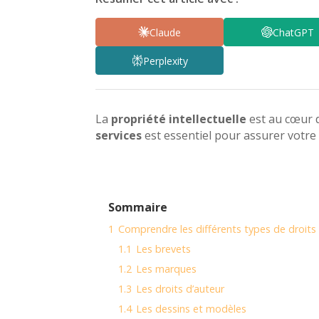
Claude
ChatGPT
Perplexity
La
propriété intellectuelle
est au cœur 
services
est essentiel pour assurer votre
Sommaire
1
Comprendre les différents types de droits d
1.1
Les brevets
1.2
Les marques
1.3
Les droits d’auteur
1.4
Les dessins et modèles