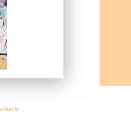
ectuelle