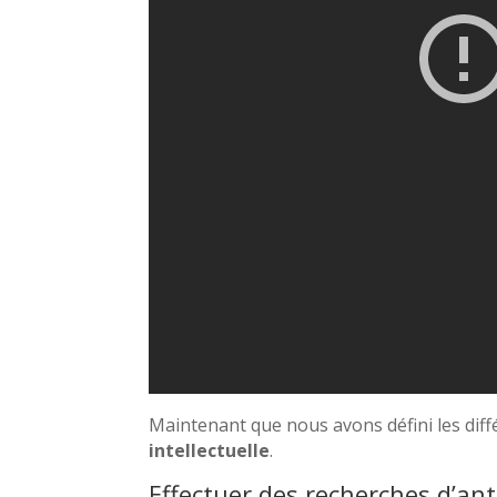
Maintenant que nous avons défini les diff
intellectuelle
.
Effectuer des recherches d’ant