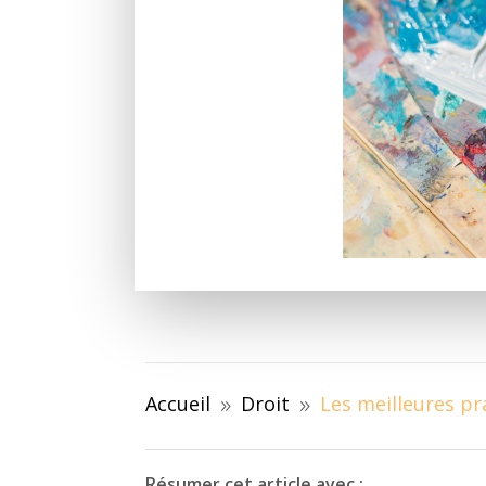
Accueil
Droit
Les meilleures pr
9
9
Résumer cet article avec :