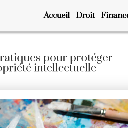
Accueil
Droit
Financ
pratiques pour protéger
priété intellectuelle