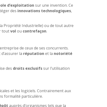
le d’exploitation
sur une invention. Ce
otéger des
innovations technologiques
,
la Propriété Industrielle) ou de tout autre
r tout
vol
ou
contrefaçon
.
entreprise de ceux de ses concurrents.
 d’assurer la
réputation
et la
notoriété
rise des
droits exclusifs
sur l’utilisation
icales et les logiciels. Contrairement aux
 formalité particulière.
épôt
auprès d’organismes tels que la