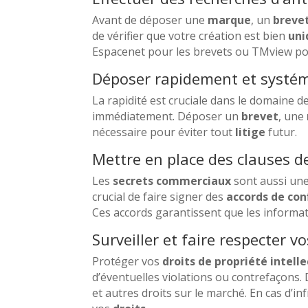
Avant de déposer une
marque
, un
breve
de vérifier que votre création est bien
uni
Espacenet pour les brevets ou TMview pou
Déposer rapidement et systé
La rapidité est cruciale dans le domaine d
immédiatement. Déposer un
brevet
, une
nécessaire pour éviter tout
litige
futur.
Mettre en place des clauses de
Les
secrets commerciaux
sont aussi une
crucial de faire signer des
accords de con
Ces accords garantissent que les informat
Surveiller et faire respecter vo
Protéger vos
droits de propriété intelle
d’éventuelles violations ou contrefaçons.
et autres droits sur le marché. En cas d’in