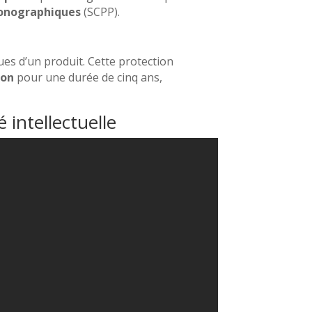
honographiques
(SCPP).
es d’un produit. Cette protection
ion
pour une durée de cinq ans,
 intellectuelle