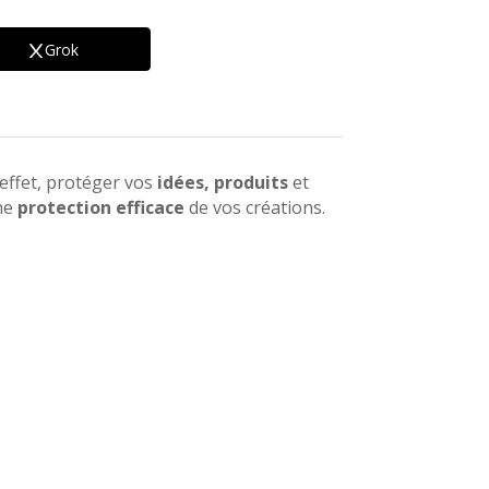
Grok
effet, protéger vos
idées, produits
et
une
protection efficace
de vos créations.