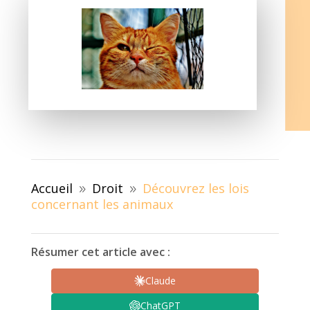
Accueil
Droit
Découvrez les lois
9
9
concernant les animaux
Résumer cet article avec :
Claude
ChatGPT