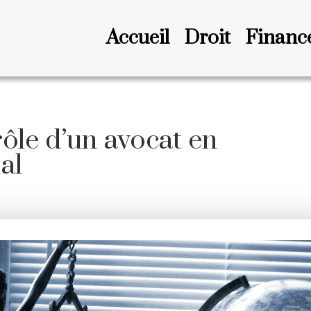
Accueil
Droit
Financ
ôle d’un avocat en
al