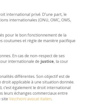
oit international privé. D’une part, le
isations internationales (ONU, OMC, OMS,
ités pour le bon fonctionnement de la
 des coutumes et règle de manière pacifique
sonnes. En cas de non-respect de ses
cour internationale de
justice
, la cour
nalités différentes. Son objectif est de
le droit applicable à une situation donnée.
, c’est également le droit international
s dans leurs échanges commerciaux entre
e site
Vecchioni avocat italien
.