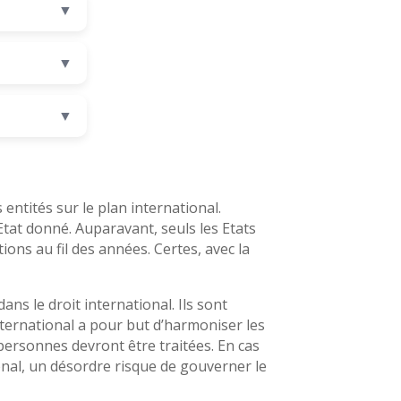
▼
▼
▼
entités sur le plan international.
Etat donné. Auparavant, seuls les Etats
ons au fil des années. Certes, avec la
ans le droit international. Ils sont
international a pour but d’harmoniser les
s personnes devront être traitées. En cas
ional, un désordre risque de gouverner le