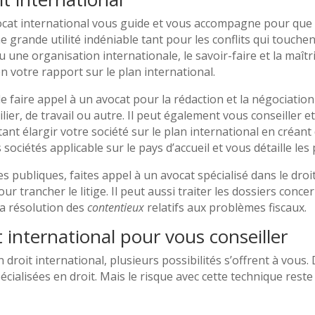
ocat international vous guide et vous accompagne pour que vo
e grande utilité indéniable tant pour les conflits qui touchent
 une organisation internationale, le savoir-faire et la maîtr
 votre rapport sur le plan international.
de faire appel à un avocat pour la rédaction et la négociation
er, de travail ou autre. Il peut également vous conseiller et 
ant élargir votre société sur le plan international en créant
s sociétés applicable sur le pays d’accueil et vous détaille le
 publiques, faites appel à un avocat spécialisé dans le droit 
r trancher le litige. Il peut aussi traiter les dossiers concern
a résolution des
contentieux
relatifs aux problèmes fiscaux.
 international pour vous conseiller
n droit international, plusieurs possibilités s’offrent à vou
ialisées en droit. Mais le risque avec cette technique reste l