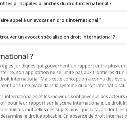
nt les principales branches du droit international ?
aire appel à un avocat en droit international ?
ouver un avocat spécialisé en droit international ?
rnational ?
règles juridiques qui gouvernent un rapport entre plusieurs 
nterne, son application ne se limite pas aux frontières d’un 
oit international. Mais cette conception a connu des évoluti
ment pris une place dans le système du droit international.
ns internationales et les individus sont devenus des acteurs d
aloir pour leur rapport sur la scène internationale. Le droit 
esponsabilités mutuelles des sujets ainsi que la façon dont le
ui détermine le droit applicable. En absence de droit internat