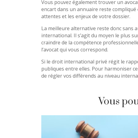
Vous pouvez également trouver un avocat e
encart dans un annuaire reste compliqué 
attentes et les enjeux de votre dossier.
La meilleure alternative reste donc sans 
international. Il s’agit du moyen le plus s
craindre de la compétence professionnelle
l’avocat qui vous correspond.
Si le droit international privé régit le rap
publiques entre elles. Pour harmoniser ces
de régler vos différends au niveau interna
Vous pouv