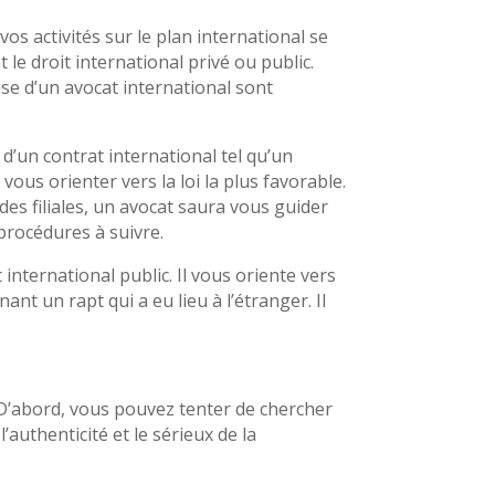
s activités sur le plan international se
 le droit international privé ou public.
ise d’un avocat international sont
 d’un contrat international tel qu’un
vous orienter vers la loi la plus favorable.
 des filiales, un avocat saura vous guider
s procédures à suivre.
international public. Il vous oriente vers
ant un rapt qui a eu lieu à l’étranger. Il
s. D’abord, vous pouvez tenter de chercher
’authenticité et le sérieux de la