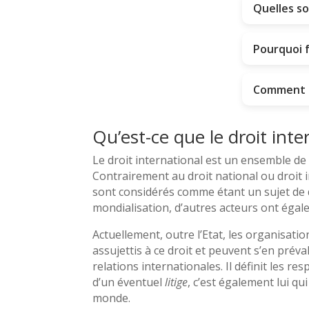
Quelles so
Pourquoi f
Comment tr
Qu’est-ce que le droit inte
Le droit international est un ensemble de 
Contrairement au droit national ou droit i
sont considérés comme étant un sujet de dr
mondialisation, d’autres acteurs ont égale
Actuellement, outre l’Etat, les organisatio
assujettis à ce droit et peuvent s’en prév
relations internationales. Il définit les r
d’un éventuel
litige
, c’est également lui q
monde.