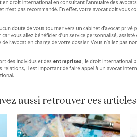
n droit international en consultant l’annuaire des avocats.
et n’est pas recommandé. En effet, votre avocat doit vous c
aucun doute de vous tourner vers un cabinet d’avocat privé p
ur car vous allez bénéficier d’un service personnalisé, assist
 de l’avocat en charge de votre dossier. Vous n’allez pas n
port des individus et des
entreprises
; le droit international 
 relations, il est important de faire appel à un avocat intern
tional.
ez aussi retrouver ces articles 