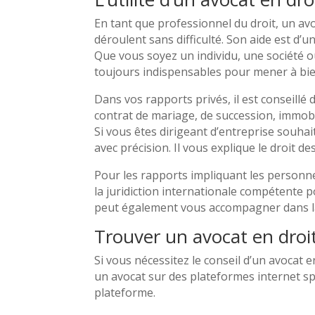
En tant que professionnel du droit, un av
déroulent sans difficulté. Son aide est d’un
Que vous soyez un individu, une société ou
toujours indispensables pour mener à bien
Dans vos rapports privés, il est conseillé 
contrat de mariage, de succession, immobili
Si vous êtes dirigeant d’entreprise souhait
avec précision. Il vous explique le droit de
Pour les rapports impliquant les personnes
la juridiction internationale compétente pou
peut également vous accompagner dans l
Trouver un avocat en droit
Si vous nécessitez le conseil d’un avocat e
un avocat sur des plateformes internet spéc
plateforme.