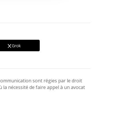
Grok
 communication sont régies par le droit
où la nécessité de faire appel à un avocat