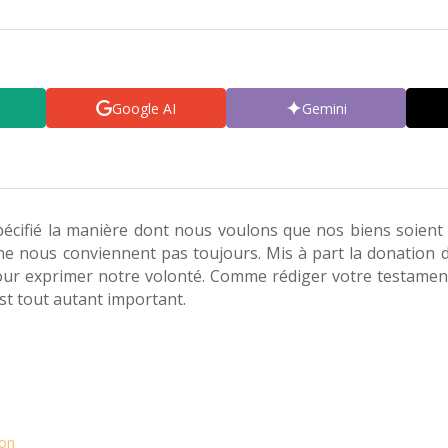
Google AI
Gemini
cifié la manière dont nous voulons que nos biens soient rép
ne nous conviennent pas toujours. Mis à part la donation d
ur exprimer notre volonté. Comme rédiger votre testament ? 
’est tout autant important.
ion