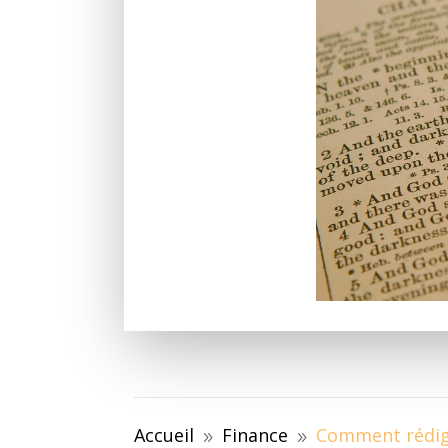
Accueil
Finance
Comment rédig
9
9