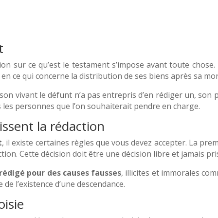
t
 ce qu’est le testament s’impose avant toute chose. Il
en ce qui concerne la distribution de ses biens après sa mor
 vivant le défunt n’a pas entrepris d’en rédiger un, son p
s les personnes que l’on souhaiterait pendre en charge.
issent la rédaction
t
, il existe certaines règles que vous devez accepter. La pr
ion. Cette décision doit être une décision libre et jamais pri
rédigé pour des causes fausses
, illicites et immorales c
e de l’existence d’une descendance.
isie