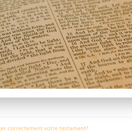
er correctement votre testament?