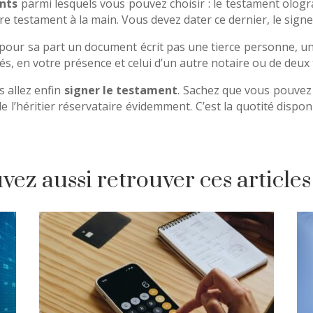
nts
parmi lesquels vous pouvez choisir : le testament ologr
tre testament à la main. Vous devez dater ce dernier, le signe
pour sa part un document écrit pas une tierce personne, un 
tés, en votre présence et celui d’un autre notaire ou de deux
allez enfin
signer le testament
. Sachez que vous pouvez
de l’héritier réservataire évidemment. C’est la quotité dispo
ez aussi retrouver ces articles 