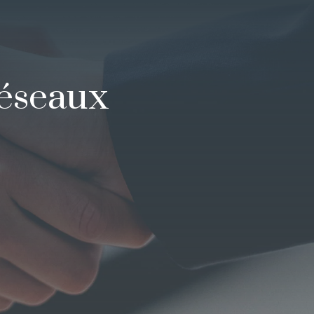
réseaux