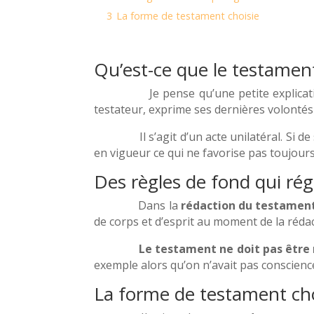
3
La forme de testament choisie
Qu’est-ce que le testamen
Je pense qu’une petite explication sur
testateur, exprime ses dernières volontés 
Il s’agit d’un acte unilatéral. Si de son
en vigueur ce qui ne favorise pas toujour
Des règles de fond qui rég
Dans la
rédaction du testamen
de corps et d’esprit au moment de la rédact
Le testament ne doit pas être 
exemple alors qu’on n’avait pas conscienc
La forme de testament cho