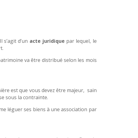
 s’agit d’un
acte juridique
par lequel, le
t.
atrimoine va être distribué selon les mois
emière est que vous devez être majeur, sain
se sous la contrainte.
omme léguer ses biens à une association par