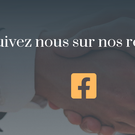
uivez nous sur nos 
