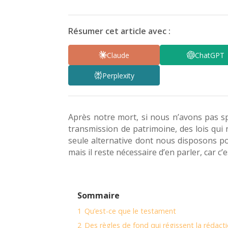
Résumer cet article avec :
Claude
ChatGPT
Perplexity
Après notre mort, si nous n’avons pas spé
transmission de patrimoine, des lois qui 
seule alternative dont nous disposons po
mais il reste nécessaire d’en parler, car c
Sommaire
1
Qu’est-ce que le testament
2
Des règles de fond qui régissent la rédact