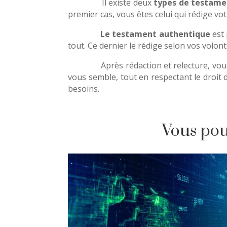
Il existe deux
types de testame
premier cas, vous êtes celui qui rédige vo
Le testament authentique
est 
tout. Ce dernier le rédige selon vos volon
Après rédaction et relecture, vous 
vous semble, tout en respectant le droit 
besoins.
Vous pouv