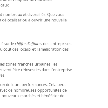
ocaux.
nt nombreux et diversifiés. Que vous
 délocaliser ou à ouvrir une nouvelle
if sur le
chiffre d’affaires
des entreprises.
u coût des locaux et l’amélioration des
 les zones franches urbaines, les
uvent être réinvesties dans l’entreprise
res.
tion de leurs performances. Cela peut
f, avec de nombreuses opportunités de
de nouveaux marchés et bénéficier de