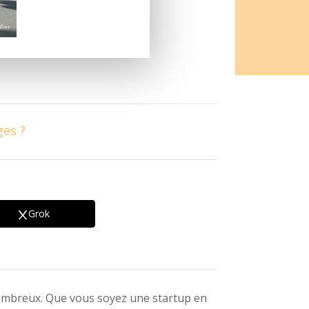
ges ?
Grok
mbreux. Que vous soyez une startup en