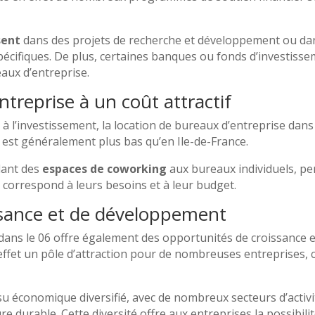
sent
dans des projets de recherche et développement ou da
pécifiques. De plus, certaines banques ou fonds d’investis
aux d’entreprise.
ntreprise à un coût attractif
s à l’investissement, la location de bureaux d’entreprise da
n est généralement plus bas qu’en Ile-de-France.
llant des
espaces de coworking
aux bureaux individuels, per
 correspond à leurs besoins et à leur budget.
ssance et de développement
e dans le 06 offre également des opportunités de croissance 
effet un pôle d’attraction pour de nombreuses entreprises, 
su économique diversifié, avec de nombreux secteurs d’activit
ure durable. Cette diversité offre aux entreprises la possibil