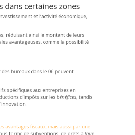
es dans certaines zones
nvestissement et l’activité économique,
es, réduisant ainsi le montant de leurs
cales avantageuses, comme la possibilité
er des bureaux dans le 06 peuvent
tifs spécifiques aux entreprises en
réductions d’impôts sur les
bénéfices
, tandis
d’innovation.
des avantages fiscaux, mais aussi par une
sous forme de subventions, de prêts à
taux