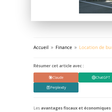
Accueil
Finance
Location de bur
9
9
Résumer cet article avec :
Claude
ChatGPT
Perplexity
Les
avantages fiscaux et économiques d