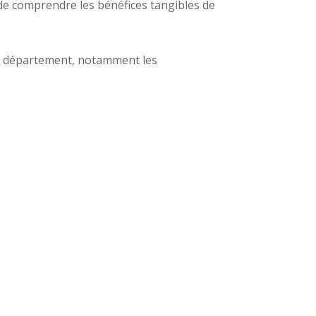
l de comprendre les bénéfices tangibles de
 ce département, notamment les