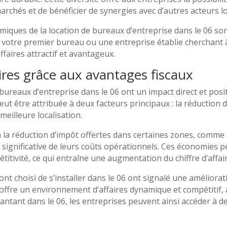
archés et de bénéficier de synergies avec d’autres acteurs l
iques de la location de bureaux d’entreprise dans le 06 so
 votre premier bureau ou une entreprise établie cherchant à
faires attractif et avantageux.
aires grâce aux avantages fiscaux
 bureaux d’entreprise dans le 06 ont un impact direct et posit
eut être attribuée à deux facteurs principaux : la réduction d
eilleure localisation.
 à la réduction d’impôt offertes dans certaines zones, comme
ignificative de leurs coûts opérationnels. Ces économies pe
titivité, ce qui entraîne une augmentation du chiffre d’affai
nt choisi de s’installer dans le 06 ont signalé une améliora
t offre un environnement d’affaires dynamique et compétiti
antant dans le 06, les entreprises peuvent ainsi accéder à 