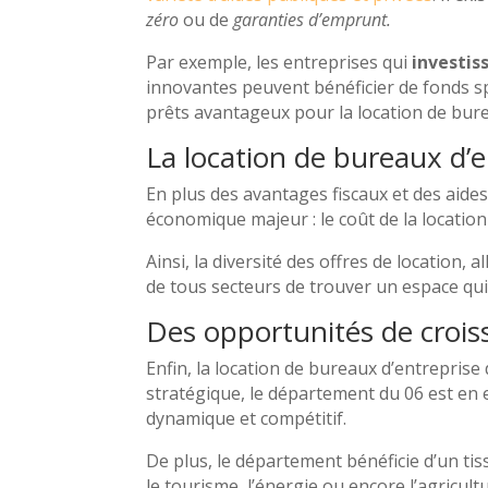
zéro
ou de
garanties d’emprunt.
Par exemple, les entreprises qui
investis
innovantes peuvent bénéficier de fonds s
prêts avantageux pour la location de bure
La location de bureaux d’e
En plus des avantages fiscaux et des aide
économique majeur : le coût de la locatio
Ainsi, la diversité des offres de location, a
de tous secteurs de trouver un espace qui
Des opportunités de croi
Enfin, la location de bureaux d’entrepris
stratégique, le département du 06 est en 
dynamique et compétitif.
De plus, le département bénéficie d’un tis
le tourisme, l’énergie ou encore l’agricult