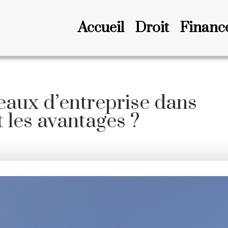
Accueil
Droit
Financ
eaux d’entreprise dans
t les avantages ?