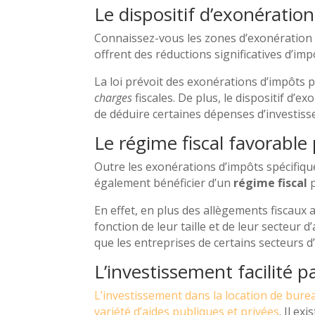
Le dispositif d’exonératio
Connaissez-vous les zones d’exonération f
offrent des réductions significatives d’imp
La loi prévoit des exonérations d’impôts p
charges
fiscales. De plus, le dispositif d
de déduire certaines dépenses d’investiss
Le régime fiscal favorable
Outre les exonérations d’impôts spécifiqu
également bénéficier d’un
régime fiscal
p
En effet, en plus des allègements fiscaux a
fonction de leur taille et de leur secteur 
que les entreprises de certains secteurs d
L’investissement facilité p
L’investissement dans la location de burea
variété d’aides publiques et privées
. Il e