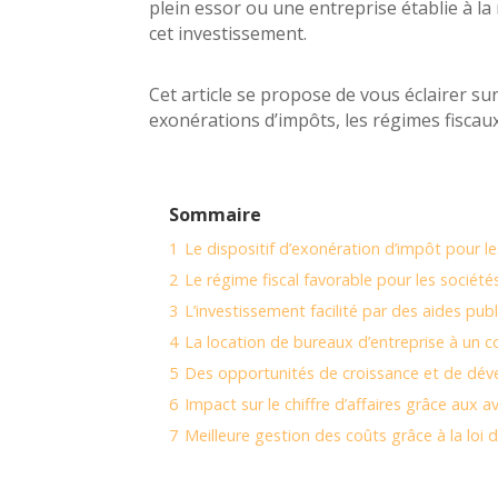
plein essor ou une entreprise établie à la
cet investissement.
Cet article se propose de vous éclairer s
exonérations d’impôts, les régimes fiscaux
Sommaire
1
Le dispositif d’exonération d’impôt pour le
2
Le régime fiscal favorable pour les société
3
L’investissement facilité par des aides pub
4
La location de bureaux d’entreprise à un co
5
Des opportunités de croissance et de dé
6
Impact sur le chiffre d’affaires grâce aux 
7
Meilleure gestion des coûts grâce à la loi 