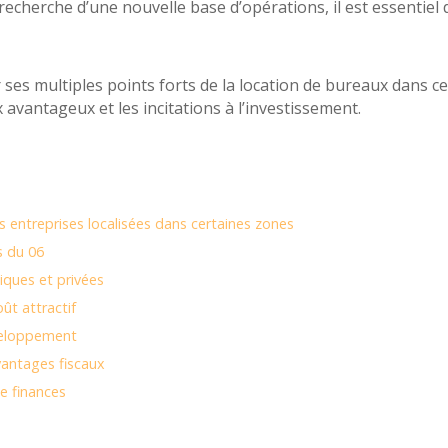
 recherche d’une nouvelle base d’opérations, il est essentie
ur ses multiples points forts de la location de bureaux dans
 avantageux et les incitations à l’investissement.
s entreprises localisées dans certaines zones
s du 06
liques et privées
ût attractif
veloppement
avantages fiscaux
de finances