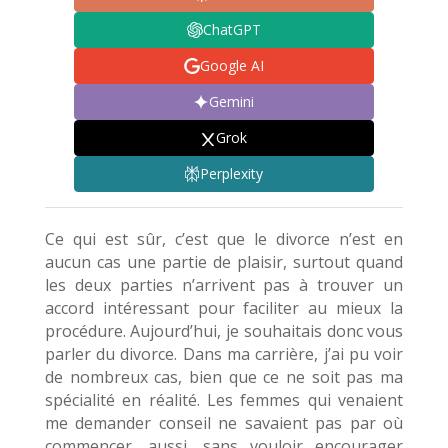
ChatGPT
Google AI
Gemini
Grok
Perplexity
Ce qui est sûr, c’est que le divorce n’est en
aucun cas une partie de plaisir, surtout quand
les deux parties n’arrivent pas à trouver un
accord intéressant pour faciliter au mieux la
procédure. Aujourd’hui, je souhaitais donc vous
parler du divorce. Dans ma carrière, j’ai pu voir
de nombreux cas, bien que ce ne soit pas ma
spécialité en réalité. Les femmes qui venaient
me demander conseil ne savaient pas par où
commencer, aussi, sans vouloir encourager