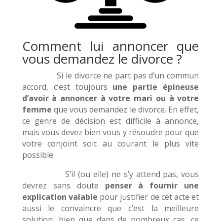
Comment lui annoncer que
vous demandez le divorce ?
Si le divorce ne part pas d’un commun
accord, c’est toujours
une partie épineuse
d’avoir à annoncer à votre mari ou à votre
femme
que vous demandez le divorce. En effet,
ce genre de décision est difficile à annonce,
mais vous devez bien vous y résoudre pour que
votre conjoint soit au courant le plus vite
possible.
S’il (ou elle) ne s’y attend pas, vous
devrez sans doute
penser à fournir une
explication valable
pour justifier de cet acte et
aussi le convaincre que c’est la meilleure
solution, bien que dans de nombreux cas, ce