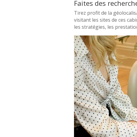
Faites des recherch
Tirez profit de la géolocal
visitant les sites de ces ca
les stratégies, les prestati