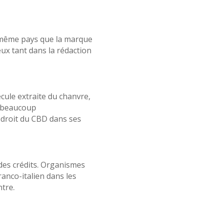
e même pays que la marque
eux tant dans la rédaction
cule extraite du chanvre,
e beaucoup
 droit du CBD dans ses
 des crédits. Organismes
ranco-italien dans les
tre.