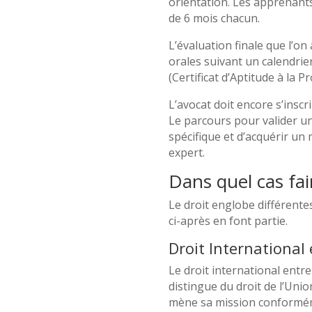
orientation. Les apprenants
de 6 mois chacun.
L’évaluation finale que l’o
orales suivant un calendrie
(Certificat d’Aptitude à la 
L’avocat doit encore s’insc
Le parcours pour valider un
spécifique et d’acquérir un
expert.
Dans quel cas fai
Le droit englobe différente
ci-après en font partie.
Droit International
Le droit international entre
distingue du droit de l’Uni
mène sa mission conformémen