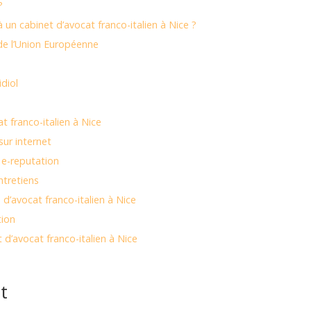
?
 un cabinet d’avocat franco-italien à Nice ?
 de l’Union Européenne
idiol
t franco-italien à Nice
sur internet
a e-reputation
tretiens
d’avocat franco-italien à Nice
tion
 d’avocat franco-italien à Nice
t