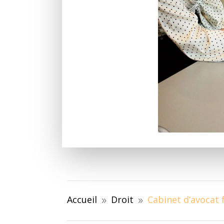
Accueil
Droit
Cabinet d’avocat f
9
9