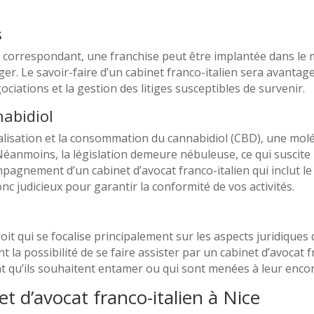
s
t correspondant, une franchise peut être implantée dans l
nger. Le savoir-faire d’un cabinet franco-italien sera avantag
ciations et la gestion des litiges susceptibles de survenir.
nabidiol
lisation et la consommation du cannabidiol (CBD), une molé
 Néanmoins, la législation demeure nébuleuse, ce qui suscit
agnement d’un cabinet d’avocat franco-italien qui inclut le
nc judicieux pour garantir la conformité de vos activités.
roit qui se focalise principalement sur les aspects juridiques
la possibilité de se faire assister par un cabinet d’avocat f
qu’ils souhaitent entamer ou qui sont menées à leur encon
t d’avocat franco-italien à Nice