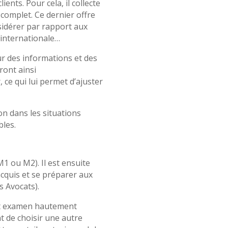
ents. Pour cela, il collecte
complet. Ce dernier offre
nsidérer par rapport aux
e internationale…
ur des informations et des
ront ainsi
 ce qui lui permet d’ajuster
on dans les situations
bles.
1 ou M2). Il est ensuite
 acquis et se préparer aux
 Avocats).
Cet examen hautement
nt de choisir une autre