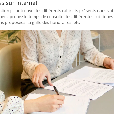
es sur internet
isation pour trouver les différents cabinets présents dans vo
binets, prenez le temps de consulter les différentes rubrique
ons proposées, la grille des honoraires, etc.