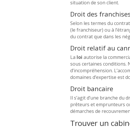
situation de son client.
Droit des franchise
Selon les termes du contra
(le franchiseur) ou à l’étra
du contrat que dans les négo
Droit relatif au can
La
loi
autorise la commercia
sous certaines conditions.
d’incompréhension. L’accomp
domaines d’expertise est do
Droit bancaire
Il s’agit d’une branche du d
prêteurs et emprunteurs ont 
démarches de recouvrement 
Trouver un cabine