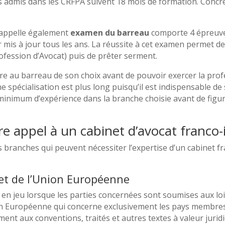
 admis dans les CRFPA suivent 18 mois de formation. Concrè
n appelle également
examen du barreau
comporte 4 épreuves
r mis à jour tous les ans. La réussite à cet examen permet 
Profession d’Avocat) puis de prêter serment.
rire au barreau de son choix avant de pouvoir exercer la prof
e spécialisation est plus long puisqu’il est indispensable d
 minimum d’expérience dans la branche choisie avant de figure
re appel à un cabinet d’avocat franco-i
s branches qui peuvent nécessiter l’expertise d’un cabinet f
 et de l’Union Européenne
 en jeu lorsque les parties concernées sont soumises aux lois
on Européenne qui concerne exclusivement les pays membres. 
t aux conventions, traités et autres textes à valeur juridiq