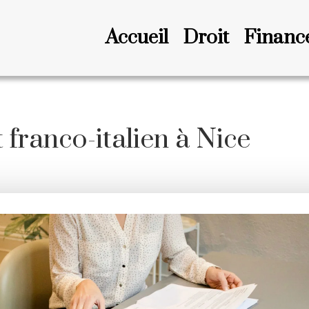
Accueil
Droit
Financ
 franco-italien à Nice