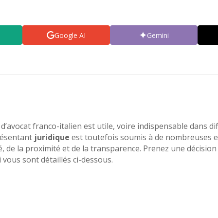
Google AI
Gemini
 d’avocat franco-italien est utile, voire indispensable dans d
présentant
juridique
est toutefois soumis à de nombreuses ex
ité, de la proximité et de la transparence. Prenez une décisio
 vous sont détaillés ci-dessous.