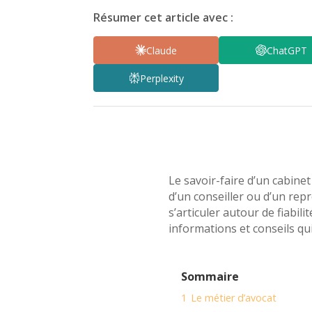
Résumer cet article avec :
Claude
ChatGPT
Perplexity
Le savoir-faire d’un cabinet
d’un conseiller ou d’un re
s’articuler autour de fiabil
informations et conseils qui
Sommaire
1
Le métier d’avocat