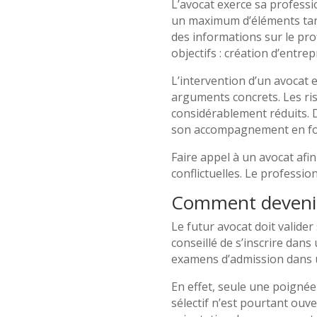
L’avocat exerce sa profession
un maximum d’éléments tangi
des informations sur le prof
objectifs : création d’entre
L’intervention d’un avocat 
arguments concrets. Les ris
considérablement réduits. D
son accompagnement en fon
Faire appel à un avocat afin
conflictuelles. Le professio
Comment devenir
Le futur avocat doit valide
conseillé de s’inscrire dans 
examens d’admission dans u
En effet, seule une poigné
sélectif n’est pourtant ouver