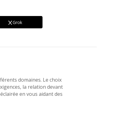
Grok
ifférents domaines. Le choix
igences, la relation devant
n éclairée en vous aidant des