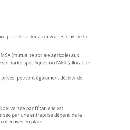
pour les aider à couvrir les frais de fin
la MSA (mutualité sociale agricole) aux
 solidarité spécifique), ou l’AER (allocation
u privés, peuvent également décider de
ël versée par l’État, elle est
versée par une entreprise dépend de la
collectives en place.