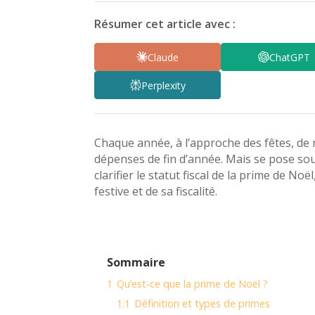
Résumer cet article avec :
Claude
ChatGPT
Perplexity
Chaque année, à l’approche des fêtes, de
dépenses de fin d’année. Mais se pose souv
clarifier le statut fiscal de la prime de Noë
festive et de sa fiscalité.
Sommaire
1
Qu’est-ce que la prime de Noël ?
1.1
Définition et types de primes