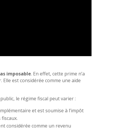
pas imposable
. En effet, cette prime n’a
r. Elle est considérée comme une aide
ublic, le régime fiscal peut varier :
omplémentaire et est soumise à l’impôt
 fiscaux.
ement considérée comme un revenu