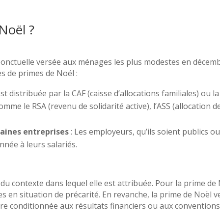
Noël ?
ponctuelle versée aux ménages les plus modestes en décembre 
es de primes de Noël :
 est distribuée par la CAF (caisse d’allocations familiales) ou 
omme le RSA (revenu de solidarité active), l’ASS (allocation de
aines entreprises
: Les employeurs, qu’ils soient publics o
nnée à leurs salariés.
 contexte dans lequel elle est attribuée. Pour la prime de No
 en situation de précarité. En revanche, la prime de Noël 
tre conditionnée aux résultats financiers ou aux conventions 