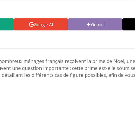
Google AI
Gemini
 nombreux ménages français reçoivent la prime de Noël, une 
ent une question importante : cette prime est-elle soumise à 
l, détaillant les différents cas de figure possibles, afin de vo