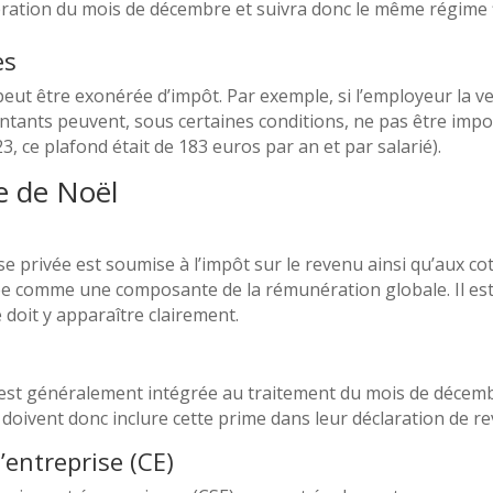
ération du mois de décembre et suivra donc le même régime fi
es
 peut être exonérée d’impôt. Par exemple, si l’employeur la 
ontants peuvent, sous certaines conditions, ne pas être impo
3, ce plafond était de 183 euros par an et par salarié).
e de Noël
 privée est soumise à l’impôt sur le revenu ainsi qu’aux coti
e comme une composante de la rémunération globale. Il est 
e doit y apparaître clairement.
 est généralement intégrée au traitement du mois de décembre
s doivent donc inclure cette prime dans leur déclaration de r
’entreprise (CE)