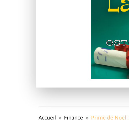
Accueil
Finance
Prime de Noël :
9
9