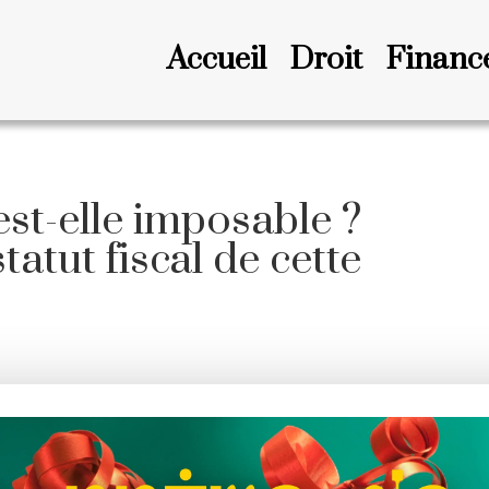
Accueil
Droit
Financ
est-elle imposable ?
atut fiscal de cette