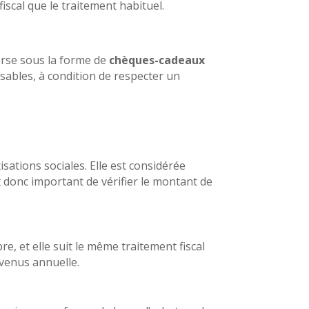
scal que le traitement habituel.
verse sous la forme de
chèques-cadeaux
sables, à condition de respecter un
sations sociales. Elle est considérée
donc important de vérifier le montant de
, et elle suit le même traitement fiscal
evenus annuelle.