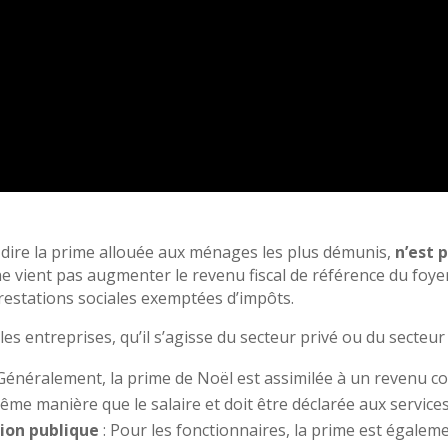
à-dire la prime allouée aux ménages les plus démunis,
n’est 
ne vient pas augmenter le revenu fiscal de référence du foye
prestations sociales exemptées d’impôts.
s entreprises, qu’il s’agisse du secteur privé ou du secteur p
Généralement, la prime de Noël est assimilée à un revenu c
même manière que le salaire et doit être déclarée aux services
tion publique
: Pour les fonctionnaires, la prime est égal