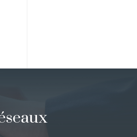
réseaux