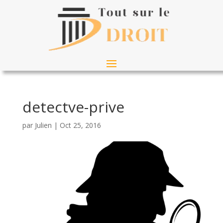
detectve-prive
par
Julien
|
Oct 25, 2016