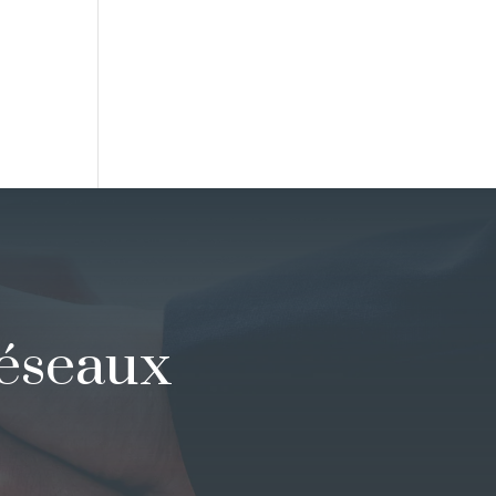
réseaux