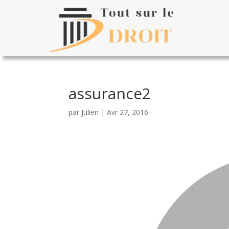
assurance2
par
Julien
|
Avr 27, 2016