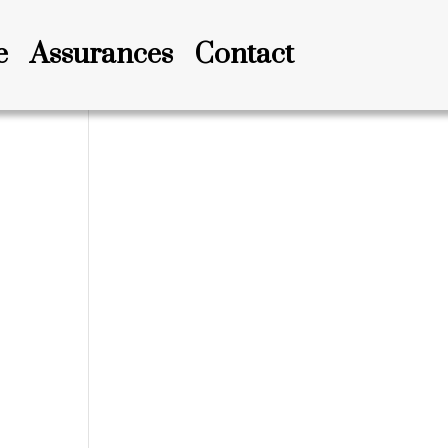
e
Assurances
Contact