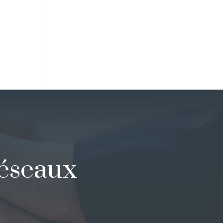
réseaux