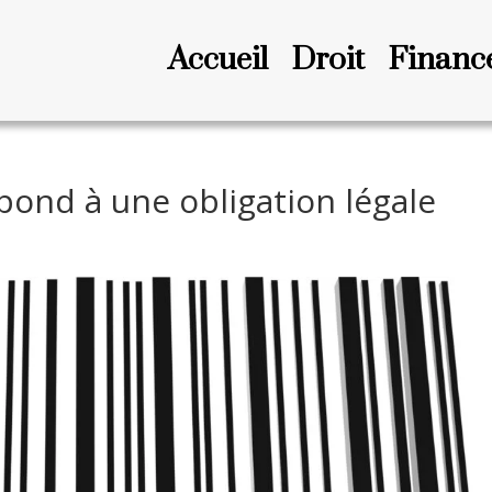
Accueil
Droit
Financ
pond à une obligation légale