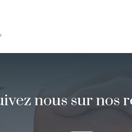
le
uivez nous sur nos 