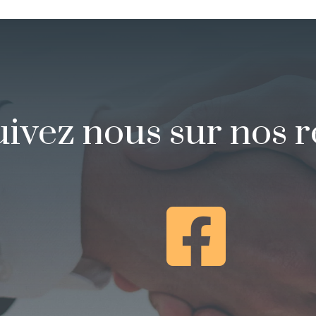
uivez nous sur nos 
