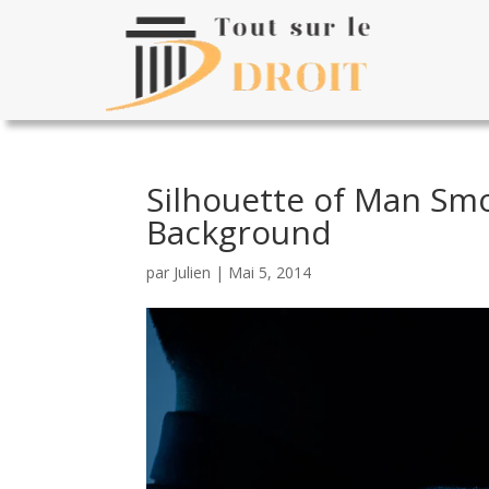
Silhouette of Man Smo
Background
par
Julien
|
Mai 5, 2014