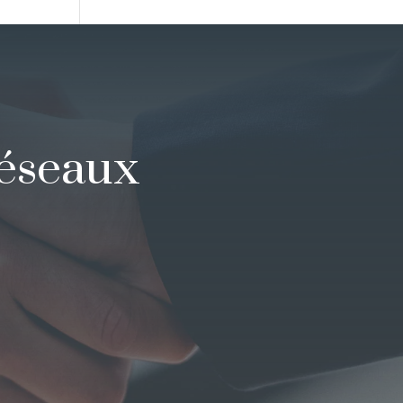
réseaux