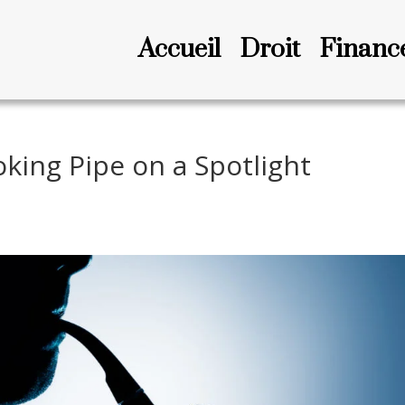
Accueil
Droit
Financ
king Pipe on a Spotlight