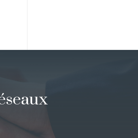
réseaux