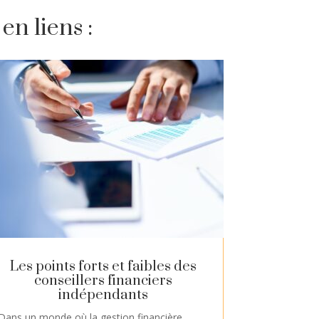
en liens :
Les points forts et faibles des
conseillers financiers
indépendants
Dans un monde où la gestion financière