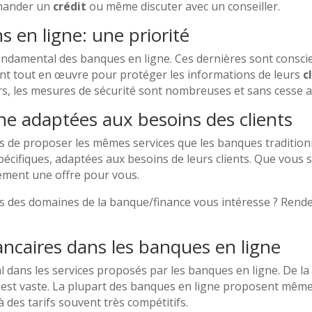
emander un
crédit
ou même discuter avec un conseiller.
s en ligne: une priorité
 fondamental des banques en ligne. Ces dernières sont consc
tent tout en œuvre pour protéger les informations de leurs
c
urs, les mesures de sécurité sont nombreuses et sans cesse 
gne adaptées aux besoins des clients
s de proposer les mêmes services que les banques traditionn
écifiques, adaptées aux besoins de leurs clients. Que vous s
cément une offre pour vous.
ales des domaines de la banque/finance vous intéresse ? Ren
ancaires dans les banques en ligne
l dans les services proposés par les banques en ligne. De la 
ix est vaste. La plupart des banques en ligne proposent mê
à des tarifs souvent très compétitifs.