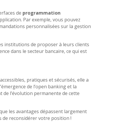
terfaces de
programmation
 application. Par exemple, vous pouvez
mmandations personnalisées sur la gestion
institutions de proposer à leurs clients
rence dans le secteur bancaire, ce qui est
ccessibles, pratiques et sécurisés, elle a
l’émergence de l’open banking et la
t de l’évolution permanente de cette
nt que les avantages dépassent largement
s de reconsidérer votre position !