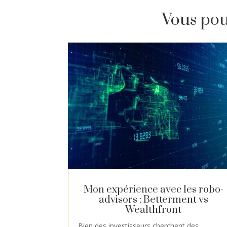
Vous pouv
Mon expérience avec les robo-
advisors : Betterment vs
Wealthfront
Bien des investisseurs cherchent des