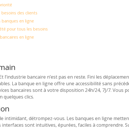
riorité
 besoins des clients
s banques en ligne
été pour tous les besoins
 bancaires en ligne
 main
 Et l’industrie bancaire n’est pas en reste. Fini les déplaceme
nables. La banque en ligne offre une accessibilité sans préc
ices bancaires sont à votre disposition 24h/24, 7J/7. Vous 
 quelques clics.
tion
ble intimidant, détrompez-vous. Les banques en ligne mette
es interfaces sont intuitives, épurées, faciles à comprendre