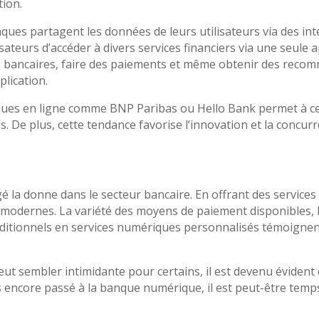
tion.
ues partagent les données de leurs utilisateurs via des in
isateurs d’accéder à divers services financiers via une seule
es bancaires, faire des paiements et même obtenir des reco
plication.
ques en ligne comme BNP Paribas ou Hello Bank permet à ces 
s. De plus, cette tendance favorise l’innovation et la concur
 la donne dans le secteur bancaire. En offrant des services a
 modernes. La variété des moyens de paiement disponibles, 
aditionnels en services numériques personnalisés témoignen
eut sembler intimidante pour certains, il est devenu évide
as encore passé à la banque numérique, il est peut-être temp