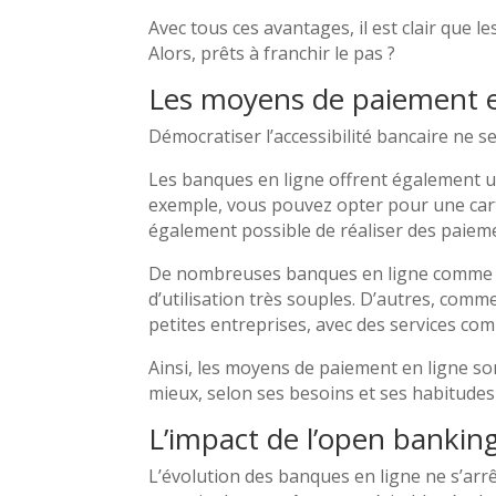
Avec tous ces avantages, il est clair que 
Alors, prêts à franchir le pas ?
Les moyens de paiement en
Démocratiser l’accessibilité bancaire ne s
Les banques en ligne offrent également u
exemple, vous pouvez opter pour une carte
également possible de réaliser des paiem
De nombreuses banques en ligne comm
d’utilisation très souples. D’autres, co
petites entreprises, avec des services co
Ainsi, les moyens de paiement en ligne sont
mieux, selon ses besoins et ses habitude
L’impact de l’open banking
L’évolution des banques en ligne ne s’arrê