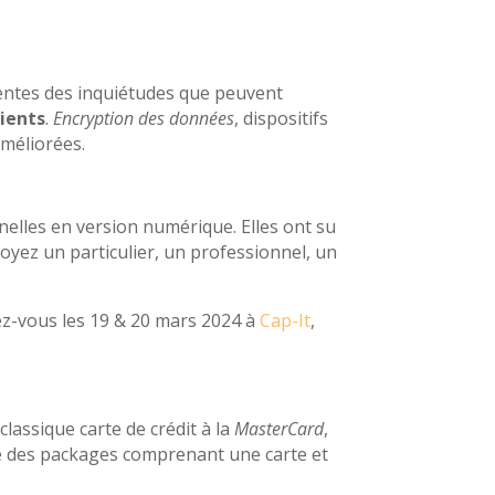
ientes des inquiétudes que peuvent
lients
.
Encryption des données
, dispositifs
améliorées.
elles en version numérique. Elles ont su
oyez un particulier, un professionnel, un
dez-vous les 19 & 20 mars 2024 à
Cap-It
,
classique carte de crédit à la
MasterCard
,
me des packages comprenant une carte et