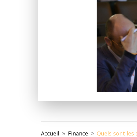
Accueil
Finance
Quels sont les 
9
9