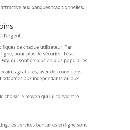
 attractive aux banques traditionnelles.
oins
t d’argent.
fiques de chaque utilisateur. Par
gne, pour plus de sécurité. Il est
 Pay
, qui sont de plus en plus populaires.
ncaires gratuites, avec des conditions
nt adaptées aux indépendants ou aux
e choisir le moyen qui lui convient le
ing, les services bancaires en ligne sont