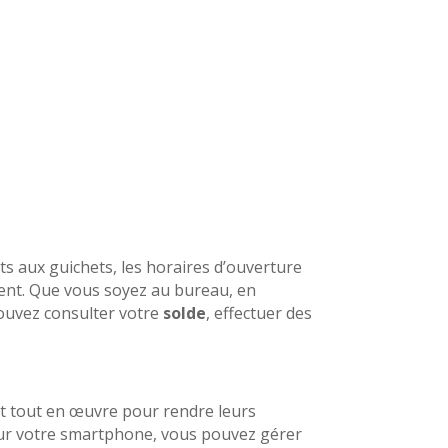
nts aux guichets, les horaires d’ouverture
édent. Que vous soyez au bureau, en
pouvez consulter votre
solde
, effectuer des
nt tout en œuvre pour rendre leurs
. Sur votre smartphone, vous pouvez gérer