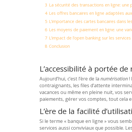
3
La sécurité des transactions en ligne: une p
4
Les offres bancaires en ligne adaptées aux
5
L’importance des cartes bancaires dans le
6
Les moyens de paiement en ligne: une vari
7
L’impact de l’open banking sur les services
8
Conclusion
L’accessibilité à portée de
Aujourd’hui, c’est l’ère de la
numérisation
!
contraignants, les files d’attente intermi
vacances ou même en pleine nuit, vos serv
paiements, gérer vos comptes, tout cela en
L’ère de la facilité d’utilisa
Si le terme « banque en ligne » vous sem
services aussi conviviaux que possible. L