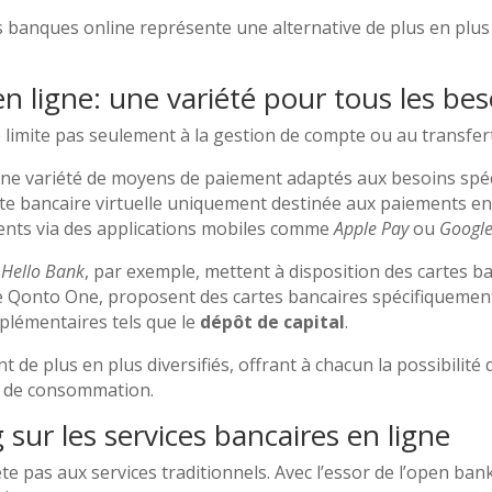
les banques online représente une alternative de plus en plus
 ligne: une variété pour tous les bes
e limite pas seulement à la gestion de compte ou au transfer
ne variété de moyens de paiement adaptés aux besoins spéci
 bancaire virtuelle uniquement destinée aux paiements en li
ents via des applications mobiles comme
Apple Pay
ou
Google
e
Hello Bank
, par exemple, mettent à disposition des cartes ba
mme Qonto One, proposent des cartes bancaires spécifiqueme
mplémentaires tels que le
dépôt de capital
.
 de plus en plus diversifiés, offrant à chacun la possibilité d
s de consommation.
 sur les services bancaires en ligne
te pas aux services traditionnels. Avec l’essor de l’open bank