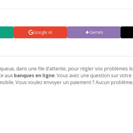
Google AI
Gemini
a queue, dans une file d’attente, pour régler vos problèmes 
âce aux
banques en ligne
. Vous avez une question sur votre 
mobile. Vous voulez envoyer un paiement ? Aucun problème, 