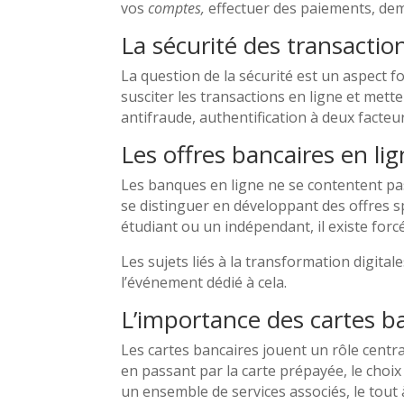
vos
comptes,
effectuer des paiements, d
La sécurité des transaction
La question de la sécurité est un aspect
susciter les transactions en ligne et met
antifraude, authentification à deux facte
Les offres bancaires en li
Les banques en ligne ne se contentent pa
se distinguer en développant des offres sp
étudiant ou un indépendant, il existe for
Les sujets liés à la transformation digit
l’événement dédié à cela.
L’importance des cartes b
Les cartes bancaires jouent un rôle centra
en passant par la carte prépayée, le cho
un ensemble de services associés, le tout 