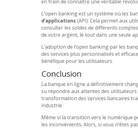
en train de connaître une véritable révolu
L’open banking est un système où les banq
d’applications
(API). Cela permet aux util
consulter les soldes de différents compt
de votre argent, le tout dans une seule ap
L’adoption de l’open banking par les ban
des services plus personnalisés et efficace
bénéfique pour les utilisateurs.
Conclusion
La banque en ligne a définitivement changé
su répondre aux attentes des utilisateurs
transformation des services bancaires tr
industrie.
Même si la transition vers le numérique p
les inconvénients. Alors, si vous n’êtes p