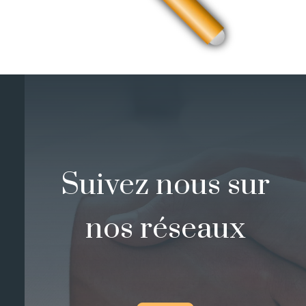
Suivez nous sur
nos réseaux