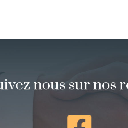
uivez nous sur nos 
