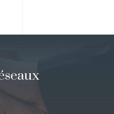
réseaux