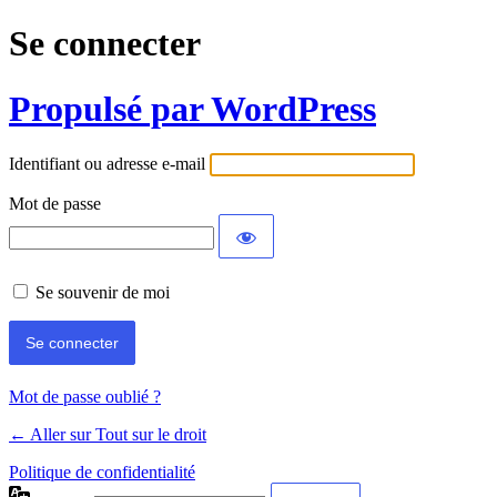
Se connecter
Propulsé par WordPress
Identifiant ou adresse e-mail
Mot de passe
Se souvenir de moi
Mot de passe oublié ?
← Aller sur Tout sur le droit
Politique de confidentialité